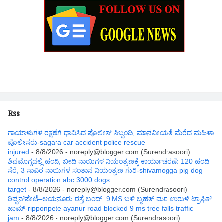
Rss
ಗಾಯಾಳುಗಳ ರಕ್ಷಣೆಗೆ ಧಾವಿಸಿದ ಪೊಲೀಸ್ ಸಿಬ್ಬಂದಿ, ಮಾನವೀಯತೆ ಮೆರೆದ ಮಹಿಳಾ
ಪೊಲೀಸರು-sagara car accident police rescue
injured
- 8/8/2026
- noreply@blogger.com (Surendrasoori)
ಶಿವಮೊಗ್ಗದಲ್ಲಿ ಹಂದಿ, ಬೀದಿ ನಾಯಿಗಳ ನಿಯಂತ್ರಣಕ್ಕೆ ಕಾರ್ಯಾಚರಣೆ: 120 ಹಂದಿ
ಸೆರೆ, 3 ಸಾವಿರ ನಾಯಿಗಳ ಸಂತಾನ ನಿಯಂತ್ರಣ ಗುರಿ-shivamogga pig dog
control operation abc 3000 dogs
target
- 8/8/2026
- noreply@blogger.com (Surendrasoori)
ರಿಪ್ಪನ್‌ಪೇಟೆ–ಆಯನೂರು ರಸ್ತೆ ಬಂದ್: 9 MS ಬಳಿ ಬೃಹತ್ ಮರ ಉರುಳಿ ಟ್ರಾಫಿಕ್
ಜಾಮ್-ripponpete ayanur road blocked 9 ms tree falls traffic
jam
- 8/8/2026
- noreply@blogger.com (Surendrasoori)