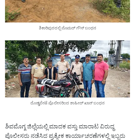
ಶಿಕಾರಿಪುರದಲ್ಲಿ ಮೊಮದ್ ಗೌಸ್ ಬಂಧನ
ದೊಡ್ಡಪೇಟೆ ಪೊಲೀಸರಿಂದ ಶಾಹೀದ್ ಖಾನ್ ಬಂಧನ
ಶಿವಮೊಗ್ಗ ಜಿಲ್ಲೆಯಲ್ಲಿ ಮಾದಕ ವಸ್ತು ಮಾರಾಟ ವಿರುದ್ಧ
ಪೊಲೀಸರು ನಡೆಸಿದ ಪ್ರತ್ಯೇಕ ಕಾರ್ಯಾಚರಣೆಗಳಲ್ಲಿ ಇಬ್ಬರು