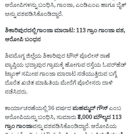
ಆರೋಪಿಗಳನ್ನು ಬಂಧಿಸಿ, ಗಾಂಜಾ, ಎಂಡಿಎಂಎ ಹಾಗೂ ಬೈಕ್
ಅನ್ನು ವಶಪಡಿಸಿಕೊಂಡಿದ್ದಾರೆ.
ಶಿಕಾರಿಪುರದಲ್ಲಿ ಗಾಂಜಾ ಮಾರಾಟ: 113 ಗ್ರಾಂ ಗಾಂಜಾ ವಶ,
ಆರೋಪಿ ಬಂಧನ
ಶಿವಮೊಗ್ಗ ಜಿಲ್ಲೆಯ ಶಿಕಾರಿಪುರ ಟೌನ್ ಪೊಲೀಸ್ ಠಾಣೆ
ವ್ಯಾಪ್ತಿಯ ಭದ್ರಾಪುರ ಗ್ರಾಮಕ್ಕೆ ಹೋಗುವ ರಸ್ತೆಯ ಓವರ್‌ಹೆಡ್
ಟ್ಯಾಂಕ್ ಸಮೀಪ ಗಾಂಜಾ ಮಾರಾಟ ನಡೆಯುತ್ತಿರುವ ಬಗ್ಗೆ
ದೊರೆತ ಖಚಿತ ಮಾಹಿತಿಯ ಮೇರೆಗೆ ಪೊಲೀಸರು ದಾಳಿ
ನಡೆಸಿದರು.
ಕಾರ್ಯಾಚರಣೆಯಲ್ಲಿ 36 ವರ್ಷದ
ಮಹಮ್ಮದ್ ಗೌಸ್
ಎಂಬ
ಆರೋಪಿಯನ್ನು ಬಂಧಿಸಿ, ಸುಮಾರು
₹3,000 ಮೌಲ್ಯದ 113
ಗ್ರಾಂ ಗಾಂಜಾ
ವನ್ನು ವಶಪಡಿಸಿಕೊಂಡಿದ್ದಾರೆ. ಆರೋಪಿಯ