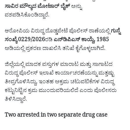
ಸಾವಿರ ಮೌಲ್ಯದ ಮೋಟಾರ್ ಬೈಕ್
ಅನ್ನು
ವಶಪಡಿಸಿಕೊಂಡಿದ್ದಾರೆ.
ಆರೋಪಿಯ ವಿರುದ್ಧ ದೊಡ್ಡಪೇಟೆ ಪೊಲೀಸ್ ಠಾಣೆಯಲ್ಲಿ
ಗುನ್ನೆ
ಸಂಖ್ಯೆ 0229/2026
ರಡಿ
ಎನ್‌ಡಿಪಿಎಸ್ ಕಾಯ್ದೆ, 1985
ಅಡಿಯಲ್ಲಿ ಪ್ರಕರಣ ದಾಖಲಿಸಿ ತನಿಖೆ ಕೈಗೊಳ್ಳಲಾಗಿದೆ.
ಜಿಲ್ಲೆಯಲ್ಲಿ ಮಾದಕ ವಸ್ತುಗಳ ಮಾರಾಟ ಮತ್ತು ಸಾಗಾಟದ
ವಿರುದ್ಧ ಪೊಲೀಸ್ ಇಲಾಖೆ ಕಾರ್ಯಾಚರಣೆಯನ್ನು ಮತ್ತಷ್ಟು
ತೀವ್ರಗೊಳಿಸಿದ್ದು, ಇಂತಹ ಅಕ್ರಮ ಚಟುವಟಿಕೆಗಳ ವಿರುದ್ಧ
ಕಟ್ಟುನಿಟ್ಟಿನ ಕ್ರಮ ಮುಂದುವರಿಯಲಿದೆ ಎಂದು ಪೊಲೀಸರು
ತಿಳಿಸಿದ್ದಾರೆ.
Two arrested in two separate drug case