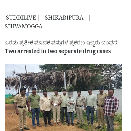
SUDDILIVE || SHIKARIPURA ||
SHIVAMOGGA
ಎರಡು ಪ್ರತೇಕ ಮಾದಕ ವಸ್ತುಗಳ ಪ್ರಕರಣ ಇಬ್ಬರು ಬಂಧನ-
Two arrested in two separate drug cases