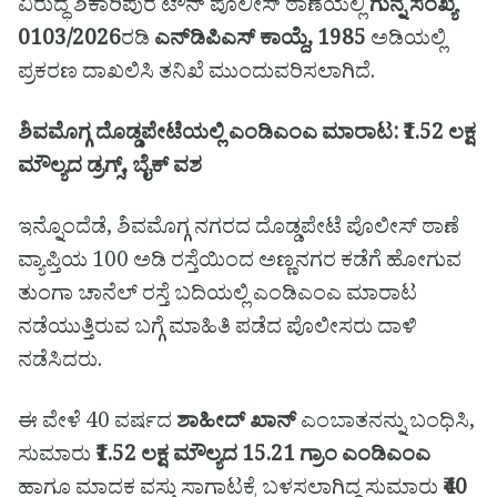
ವಿರುದ್ಧ ಶಿಕಾರಿಪುರ ಟೌನ್ ಪೊಲೀಸ್ ಠಾಣೆಯಲ್ಲಿ
ಗುನ್ನೆ ಸಂಖ್ಯೆ
0103/2026
ರಡಿ
ಎನ್‌ಡಿಪಿಎಸ್ ಕಾಯ್ದೆ, 1985
ಅಡಿಯಲ್ಲಿ
ಪ್ರಕರಣ ದಾಖಲಿಸಿ ತನಿಖೆ ಮುಂದುವರಿಸಲಾಗಿದೆ.
ಶಿವಮೊಗ್ಗ ದೊಡ್ಡಪೇಟೆಯಲ್ಲಿ ಎಂಡಿಎಂಎ ಮಾರಾಟ: ₹1.52 ಲಕ್ಷ
ಮೌಲ್ಯದ ಡ್ರಗ್ಸ್, ಬೈಕ್ ವಶ
ಇನ್ನೊಂದೆಡೆ, ಶಿವಮೊಗ್ಗ ನಗರದ ದೊಡ್ಡಪೇಟೆ ಪೊಲೀಸ್ ಠಾಣೆ
ವ್ಯಾಪ್ತಿಯ 100 ಅಡಿ ರಸ್ತೆಯಿಂದ ಅಣ್ಣನಗರ ಕಡೆಗೆ ಹೋಗುವ
ತುಂಗಾ ಚಾನೆಲ್ ರಸ್ತೆ ಬದಿಯಲ್ಲಿ ಎಂಡಿಎಂಎ ಮಾರಾಟ
ನಡೆಯುತ್ತಿರುವ ಬಗ್ಗೆ ಮಾಹಿತಿ ಪಡೆದ ಪೊಲೀಸರು ದಾಳಿ
ನಡೆಸಿದರು.
ಈ ವೇಳೆ 40 ವರ್ಷದ
ಶಾಹೀದ್ ಖಾನ್
ಎಂಬಾತನನ್ನು ಬಂಧಿಸಿ,
ಸುಮಾರು
₹1.52 ಲಕ್ಷ ಮೌಲ್ಯದ 15.21 ಗ್ರಾಂ ಎಂಡಿಎಂಎ
ಹಾಗೂ ಮಾದಕ ವಸ್ತು ಸಾಗಾಟಕ್ಕೆ ಬಳಸಲಾಗಿದ್ದ ಸುಮಾರು
₹40