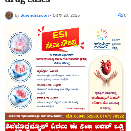
drug cases
by
Surendrasoori
•
ಜೂನ್ 29, 2026
0