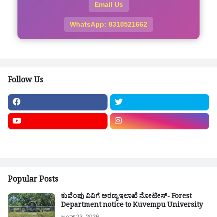
Email Us
WhatsApp: 8310521662
Follow Us
Popular Posts
ಕುವೆಂಪು ವಿವಿಗೆ ಅರಣ್ಯ ಇಲಾಖೆ ನೋಟೀಸ್- Forest
Department notice to Kuvempu University
ಜೂನ್ 23, 2026