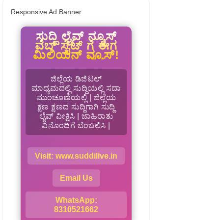
Responsive Ad Banner
ಸುದ್ದಿ ಲೈವ್ ನ್ಯೂಸ್
ವೆಬ್ ಸೈಟ್ ಗೆ ಈಗ
ಮಿಲಿಯನ್ ವ್ಯೂಸ್!
ಜಿಲ್ಲೆಯ ಡಿಜಿಟಲ್
ಮಾಧ್ಯಮದಲ್ಲಿ ಸುದ್ದಿಯಲ್ಲಿ ಸದಾ
ಮುಂಚೂಣಿಯಲ್ಲಿ | ಜಿಲ್ಲೆಯ
ಕ್ಷಣ ಕ್ಷಣದ ಸುದ್ದಿಗಾಗಿ ಸುದ್ದಿ
ಲೈವ್ ವೀಕ್ಷಿಸಿ | ಜಾಹಿರಾತು
ವಿನೊಂದಿಗೆ ಬೆಂಬಲಿಸಿ |
Visit: www.suddilive.in
Email Us
WhatsApp:
8310521662