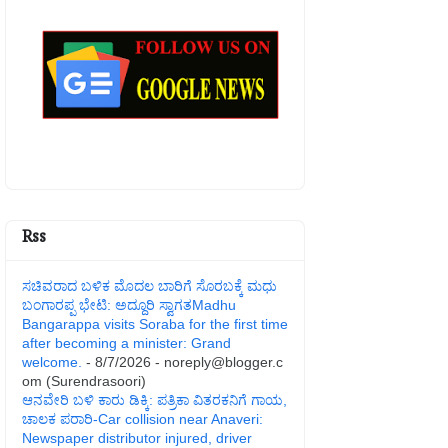
Rss
ಸಚಿವರಾದ ಬಳಿಕ ಮೊದಲ ಬಾರಿಗೆ ಸೊರಬಕ್ಕೆ ಮಧು
ಬಂಗಾರಪ್ಪ ಭೇಟಿ: ಅದ್ದೂರಿ ಸ್ವಾಗತMadhu
Bangarappa visits Soraba for the first time
after becoming a minister: Grand
welcome.
- 8/7/2026
- noreply@blogger.c
om (Surendrasoori)
ಆನವೇರಿ ಬಳಿ ಕಾರು ಡಿಕ್ಕಿ: ಪತ್ರಿಕಾ ವಿತರಕನಿಗೆ ಗಾಯ,
ಚಾಲಕ ಪರಾರಿ-Car collision near Anaveri:
Newspaper distributor injured, driver