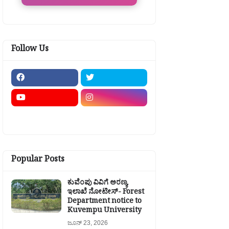
Follow Us
Popular Posts
ಕುವೆಂಪು ವಿವಿಗೆ ಅರಣ್ಯ
ಇಲಾಖೆ ನೋಟೀಸ್- Forest
Department notice to
Kuvempu University
ಜೂನ್ 23, 2026