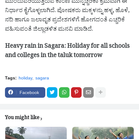
ಮುಂದುವರಿಯುತ್ತಿರುವ ಕಾರಣ ಮುನ್ನೆಚ್ಚರಿಕಾ ಕ್ರಮವಾಗಿ ಈ
ನಿರ್ಧಾರ ಕೈಗೊಳ್ಳಲಾಗಿದೆ. ಪೋಷಕರು ಮಕ್ಕಳನ್ನು ಹಳ್ಳ, ಹೊಳೆ,
ನದಿ ಹಾಗೂ ಜಲಾವೃತ ಪ್ರದೇಶಗಳಿಗೆ ಹೋಗದಂತೆ ಎಚ್ಚರಿಕೆ
ವಹಿಸುವಂತೆ ಜಿಲ್ಲಾಡಳಿತ ಮನವಿ ಮಾಡಿದೆ.
Heavy rain in Sagara: Holiday for all schools
and colleges in the taluk tomorrow
Tags:
holiday
sagara
Facebook
You might like