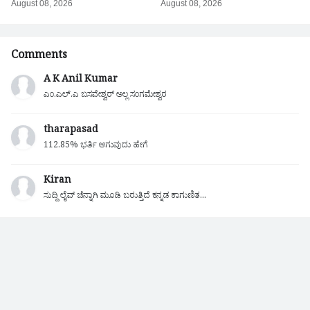
August 08, 2026
August 08, 2026
Comments
A K Anil Kumar
ಎಂ.ಎಲ್.ಎ ಬಸವೇಶ್ವರ್ ಅಲ್ಲ ಸಂಗಮೇಶ್ವರ
tharapasad
112.85% ಭರ್ತಿ ಆಗುವುದು ಹೇಗೆ
Kiran
ಸುದ್ದಿ ಲೈವ್ ಚೆನ್ನಾಗಿ ಮೂಡಿ ಬರುತ್ತಿದೆ ಕನ್ನಡ ಕಾಗುಣಿತ...