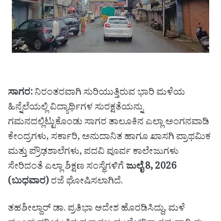
ಸಾಗರ:
ನಿರಂತರವಾಗಿ ಸುರಿಯುತ್ತಿರುವ ಭಾರಿ ಮಳೆಯ
ಹಿನ್ನೆಲೆಯಲ್ಲಿ ವಿದ್ಯಾರ್ಥಿಗಳ ಸುರಕ್ಷತೆಯನ್ನು
ಗಮನದಲ್ಲಿಟ್ಟುಕೊಂಡು ಸಾಗರ ತಾಲೂಕಿನ ಎಲ್ಲಾ ಅಂಗನವಾಡಿ
ಕೇಂದ್ರಗಳು, ಸರ್ಕಾರಿ, ಅನುದಾನಿತ ಹಾಗೂ ಖಾಸಗಿ ಪ್ರಾಥಮಿಕ
ಮತ್ತು ಪ್ರೌಢಶಾಲೆಗಳು, ಪದವಿ ಪೂರ್ವ ಕಾಲೇಜುಗಳು
ಸೇರಿದಂತೆ ಎಲ್ಲಾ ಶಿಕ್ಷಣ ಸಂಸ್ಥೆಗಳಿಗೆ
ಜುಲೈ 8, 2026
(ಬುಧವಾರ)
ರಜೆ ಘೋಷಿಸಲಾಗಿದೆ.
ತಹಶೀಲ್ದಾರ್ ಡಾ. ಪ್ರತಿಭಾ ಆದೇಶ ಹೊರಡಿಸಿದ್ದು, ಮಳೆ