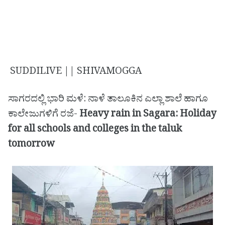
SUDDILIVE || SHIVAMOGGA
ಸಾಗರದಲ್ಲಿ ಭಾರಿ ಮಳೆ: ನಾಳೆ ತಾಲೂಕಿನ ಎಲ್ಲಾ ಶಾಲೆ ಹಾಗೂ
ಕಾಲೇಜುಗಳಿಗೆ ರಜೆ-
Heavy rain in Sagara: Holiday
for all schools and colleges in the taluk
tomorrow