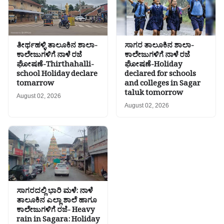
ತೀರ್ಥಹಳ್ಳಿ ತಾಲೂಕಿನ ಶಾಲಾ-
ಸಾಗರ ತಾಲೂಕಿನ ಶಾಲಾ-
ಕಾಲೇಜುಗಳಿಗೆ ನಾಳೆ ರಜೆ
ಕಾಲೇಜುಗಳಿಗೆ ನಾಳೆ ರಜೆ
ಘೋಷಣೆ-Thirthahalli-
ಘೋಷಣೆ-Holiday
school Holiday declare
declared for schools
tomarrow
and colleges in Sagar
taluk tomorrow
August 02, 2026
August 02, 2026
ಸಾಗರದಲ್ಲಿ ಭಾರಿ ಮಳೆ: ನಾಳೆ
ತಾಲೂಕಿನ ಎಲ್ಲಾ ಶಾಲೆ ಹಾಗೂ
ಕಾಲೇಜುಗಳಿಗೆ ರಜೆ- Heavy
rain in Sagara: Holiday