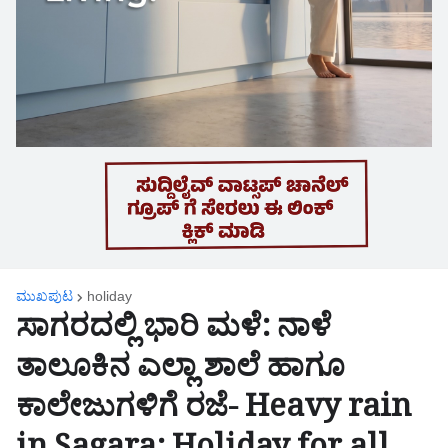
ಮುಖಪುಟ
holiday
ಸಾಗರದಲ್ಲಿ ಭಾರಿ ಮಳೆ: ನಾಳೆ
ತಾಲೂಕಿನ ಎಲ್ಲಾ ಶಾಲೆ ಹಾಗೂ
ಕಾಲೇಜುಗಳಿಗೆ ರಜೆ- Heavy rain