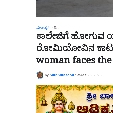
ಮುಖಪುಟ
Road
ಕಾಲೇಜಿಗೆ ಹೋಗುವ 
ರೋಮಿಯೋವಿನ ಕಾಟ-
woman faces the
by
Surendrasoori
•
ಏಪ್ರಿಲ್ 23, 2026