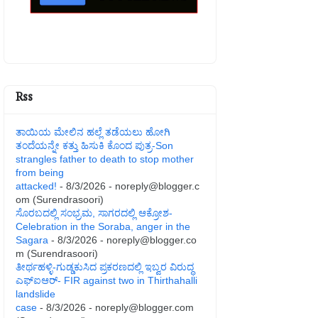
Rss
ತಾಯಿಯ ಮೇಲಿನ ಹಲ್ಲೆ ತಡೆಯಲು ಹೋಗಿ
ತಂದೆಯನ್ನೇ ಕತ್ತು ಹಿಸುಕಿ ಕೊಂದ ಪುತ್ರ-Son
strangles father to death to stop mother
from being
attacked!
- 8/3/2026
- noreply@blogger.c
om (Surendrasoori)
ಸೊರಬದಲ್ಲಿ ಸಂಭ್ರಮ, ಸಾಗರದಲ್ಲಿ ಆಕ್ರೋಶ-
Celebration in the Soraba, anger in the
Sagara
- 8/3/2026
- noreply@blogger.co
m (Surendrasoori)
ತೀರ್ಥಹಳ್ಳಿ-ಗುಡ್ಡಕುಸಿದ ಪ್ರಕರಣದಲ್ಲಿ ಇಬ್ವರ ವಿರುದ್ಧ
ಎಫ್ಐಆರ್- FIR against two in Thirthahalli
landslide
case
- 8/3/2026
- noreply@blogger.com