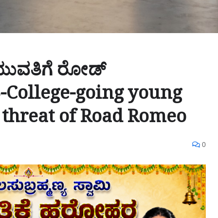
ಯುವತಿಗೆ ರೋಡ್
College-going young
 threat of Road Romeo
0