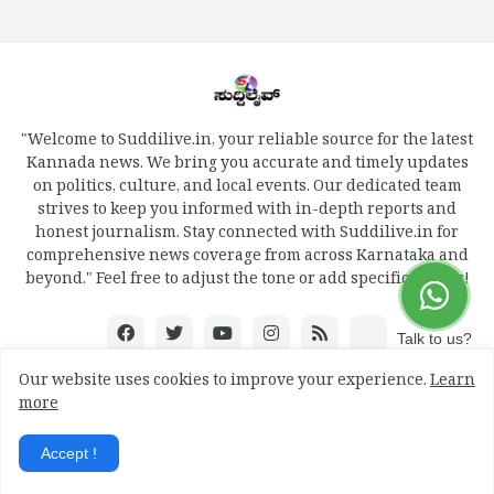
"Welcome to Suddilive.in, your reliable source for the latest
Kannada news. We bring you accurate and timely updates
on politics, culture, and local events. Our dedicated team
strives to keep you informed with in-depth reports and
honest journalism. Stay connected with Suddilive.in for
comprehensive news coverage from across Karnataka and
beyond." Feel free to adjust the tone or add specific details!
Talk to us?
Our website uses cookies to improve your experience.
Learn
more
Design by -
mydreamweb
Accept !
Home
About
Contact Us
RTL Version