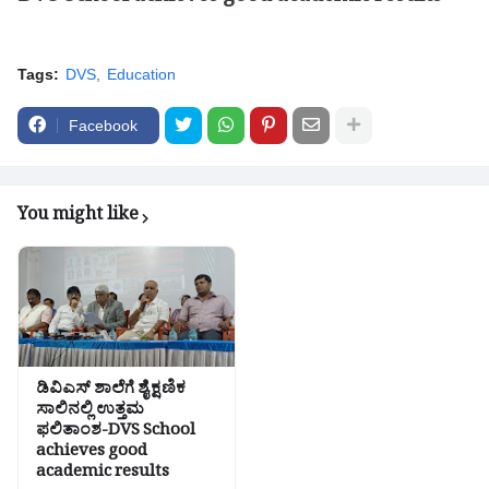
Tags:
DVS
Education
Facebook
You might like
ಡಿವಿಎಸ್ ಶಾಲೆಗೆ ಶೈಕ್ಷಣಿಕ
ಸಾಲಿನಲ್ಲಿ ಉತ್ತಮ
ಫಲಿತಾಂಶ-DVS School
achieves good
academic results