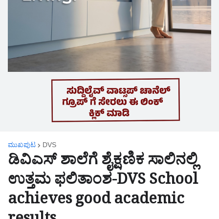
ಮುಖಪುಟ
DVS
ಡಿವಿಎಸ್ ಶಾಲೆಗೆ ಶೈಕ್ಷಣಿಕ ಸಾಲಿನಲ್ಲಿ
ಉತ್ತಮ ಫಲಿತಾಂಶ-DVS School
achieves good academic