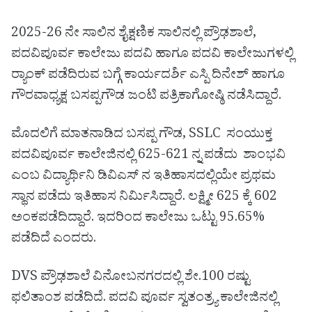
2025-26 ನೇ ಸಾಲಿನ ಶೈಕ್ಷಣಿಕ ಸಾಲಿನಲ್ಲಿ ಪ್ರೌಢಶಾಲೆ,
ಪದವಿಪೂರ್ವ ಕಾಲೇಜು ಪದವಿ ಹಾಗೂ ಪದವಿ ಕಾಲೇಜುಗಳಲ್ಲಿ
ರ‌್ಯಾಂಕ್ ಪಡೆದಿರುವ ಬಗ್ಗೆ ಕಾರ್ಯದರ್ಶಿ ಎಸ್ಪಿ ದಿನೇಶ್ ಹಾಗೂ
ಗೌರವಾಧ್ಯಕ್ಷ ಬಸಪ್ಪಗೌಡ ಜಂಟಿ ಪತ್ರಿಕಾಗೋಷ್ಠಿ ನಡೆಸಿದ್ದಾರೆ.
ಮೊದಲಿಗೆ ಮಾತನಾಡಿದ ಬಸಪ್ಪ ಗೌಡ, SSLC ಸಂಯುಕ್ತ
ಪದವಿಪೂರ್ವ ಕಾಲೇಜಿನಲ್ಲಿ 625-621 ನ್ನ ಪಡೆದು ಶಾಂಭವಿ
ಎಂಬ ವಿದ್ಯಾರ್ಥಿನಿ ಡಿವಿಎಸ್ ನ ಇತಿಹಾಸದಲ್ಲಿಯೇ ಪ್ರಥಮ
ಸ್ಥಾನ ಪಡೆದು ಇತಿಹಾಸ ನಿರ್ಮಿಸಿದ್ದಾರೆ. ಲಕ್ಷ್ಮೀ 625 ಕ್ಕೆ 602
ಅಂಕಪಡೆದಿದ್ದಾರೆ. ಇದರಿಂದ ಕಾಲೇಜು ಒಟ್ಟು 95.65%
ಪಡೆದಿದೆ ಎಂದರು.
DVS ಪ್ರೌಢಶಾಲೆ ವಿನೋಬನಗರದಲ್ಲಿ ಶೇ.100 ರಷ್ಟು
ಫಲಿತಾಂಶ ಪಡೆದಿದೆ. ಪದವಿ ಪೂರ್ವ ಸ್ವತಂತ್ರ್ಯ ಕಾಲೇಜಿನಲ್ಲಿ