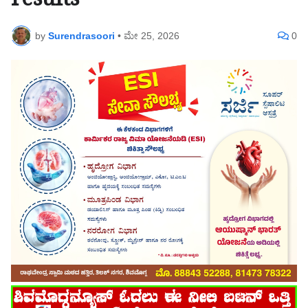
results
by
Surendrasoori
•
ಮೇ 25, 2026
0